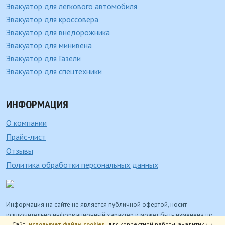
Эвакуатор для легкового автомобиля
Эвакуатор для кроссовера
Эвакуатор для внедорожника
Эвакуатор для минивена
Эвакуатор для Газели
Эвакуатор для спецтехники
ИНФОРМАЦИЯ
О компании
Прайс-лист
Отзывы
Политика обработки персональных данных
Информация на сайте не является публичной офертой, носит
исключительно информационный характер и может быть изменена по
Сайт
использует файлы cookies
для корректной работы, аналитики и