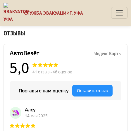
СЛУЖБА ЭВАКУАЦИИ
Г. УФА
ОТЗЫВЫ