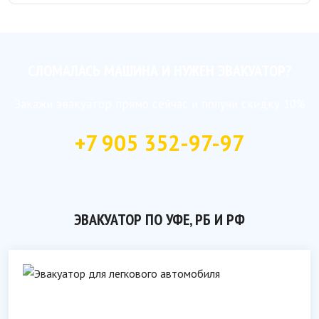
СЛОМАЛАСЬ МАШИНА И НУЖЕН ЭВАКУАТОР?
Закажи эвакуатор прямо сейчас и получи скидку 10%
+7 905 352-97-97
ЭВАКУАТОР ПО УФЕ, РБ И РФ