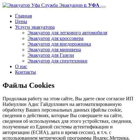
Служба Эвакуации
г. УФА
Главная
Цены
Услуги эвакуатора
Эвакуатор для легкового автомобиля
Эвакуатор для кроссовера
Эвакуатор для внедорожника
Эвакуатор для минивена
Эвакуатор для Газели
Эвакуатор для спецтехники
О нас
Контакты
Файлы Cookies
Продолжая работу на этом сайте, Вы даете свое согласие ИП
Набиуллин Адис Гайдуллович на автоматизированную
обработку Ваших персональных данных (файлы cookie,
сведения о действиях, которые Вы совершаете на сайте,
сведения об используемых для этого устройствах, сведения,
полученные из Единой системы аутентификации и
авторизации (ЕСИА), дата и время сессии), в т.ч. с
использованием метрической программы Яндекс.Метрика,