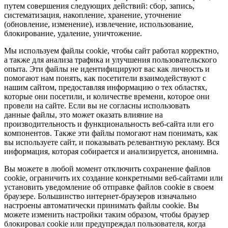
путем совершения следующих действий: сбор, запись,
систематизация, накопление, хранение, уточнение
(обновление, изменение), извлечение, использование,
блокирование, удаление, уничтожение.
Мы используем файлы cookie, чтобы сайт работал корректно,
а также для анализа трафика и улучшения пользовательского
опыта. Эти файлы не идентифицируют вас как личность и
помогают нам понять, как посетители взаимодействуют с
нашим сайтом, предоставляя информацию о тех областях,
которые они посетили, и количестве времени, которое они
провели на сайте. Если вы не согласны использовать
данные файлы, это может оказать влияние на
производительность и функциональность веб-сайта или его
компонентов. Также эти файлы помогают нам понимать, как
вы используете сайт, и показывать релевантную рекламу. Вся
информация, которая собирается и анализируется, анонимна.
Вы можете в любой момент отключить сохранение файлов
cookie, ограничить их создание конкретными веб-сайтами или
установить уведомление об отправке файлов cookie в своем
браузере. Большинство интернет-браузеров изначально
настроены автоматически принимать файлы cookie. Вы
можете изменить настройки таким образом, чтобы браузер
блокировал cookie или предупреждал пользователя, когда